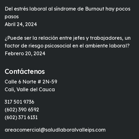
Del estrés laboral al síndrome de Burnout hay pocos
pasos
Abril 24, 2024
¿Puede ser la relación entre jefes y trabajadores, un
factor de riesgo psicosocial en el ambiente laboral?
Febrero 20, 2024
Contáctenos
Calle 6 Norte # 2N-59
Cali, Valle del Cauca
317 501 9736
(602) 390 6592
(602) 371 6131
areacomercial@saludlaboralvalleips.com