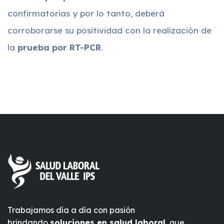
confirmatorias y por lo tanto, deberá
corroborarse su positividad con la realización de
la
prueba por RT-PCR
.
Trabajamos día a día con pasión
brindando
soluciones en salud laboral
, que