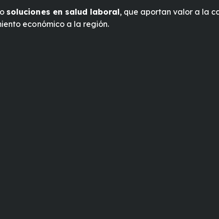
do
soluciones en salud laboral
, que aportan valor a la c
iento económico a la región.