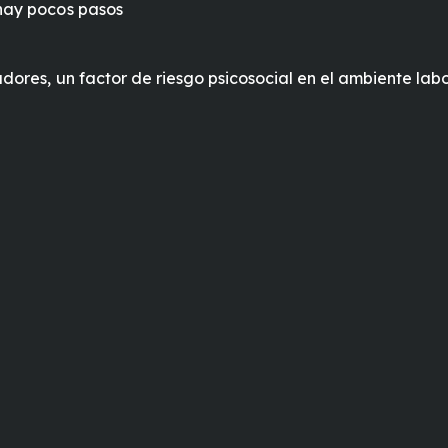
 hay pocos pasos
adores, un factor de riesgo psicosocial en el ambiente lab