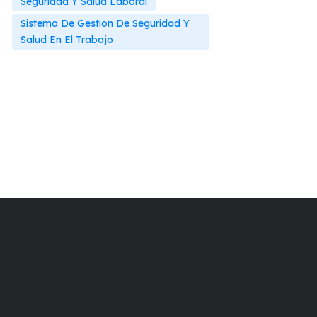
Seguridad Y Salud Laboral
Sistema De Gestion De Seguridad Y
Salud En El Trabajo