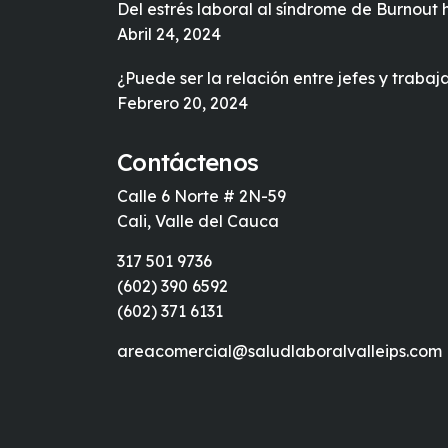
Del estrés laboral al síndrome de Burnout
Abril 24, 2024
¿Puede ser la relación entre jefes y trabaj
Febrero 20, 2024
Contáctenos
Calle 6 Norte # 2N-59
Cali, Valle del Cauca
317 501 9736
(602) 390 6592
(602) 371 6131
areacomercial@saludlaboralvalleips.com