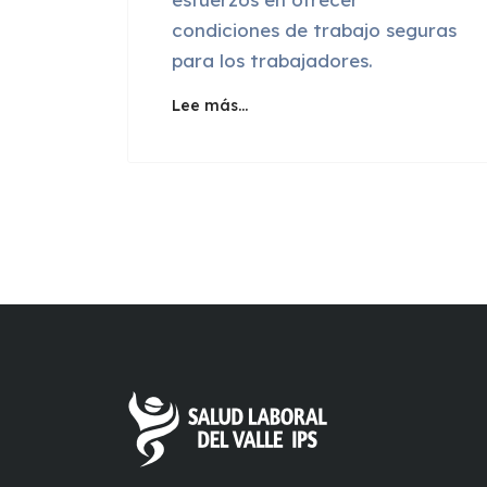
condiciones de trabajo seguras
para los trabajadores.
Lee más…