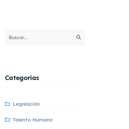
Buscar
Type 2 or more characters for results.
Categorías
Legislación
Talento Humano