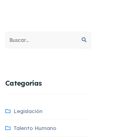
Buscar
Type 2 or more characters for results.
Categorías
Legislación
Talento Humano