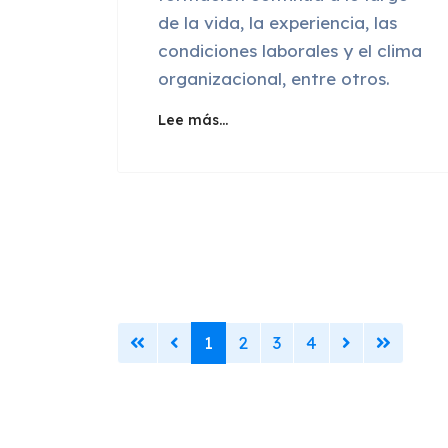
de la vida, la experiencia, las
condiciones laborales y el clima
organizacional, entre otros.
Lee más…
1
2
3
4