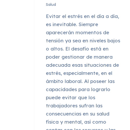
Salud
Evitar el estrés en el día a día,
es inevitable. Siempre
aparecerán momentos de
tensión ya sea en niveles bajos
o altos. El desafío está en
poder gestionar de manera
adecuada esas situaciones de
estrés, especialmente, en el
ámbito laboral. Al poseer las
capacidades para lograrlo
puede evitar que los
trabajadores sufran las
consecuencias en su salud
física y mental, así como
contar con los recursos y las