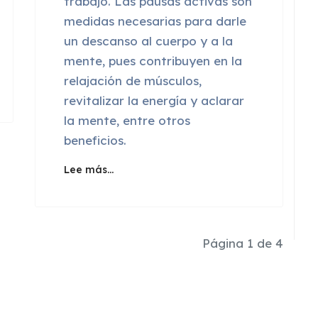
trabajo. Las pausas activas son
medidas necesarias para darle
un descanso al cuerpo y a la
mente, pues contribuyen en la
relajación de músculos,
revitalizar la energía y aclarar
la mente, entre otros
beneficios.
Lee más…
Página 1 de 4